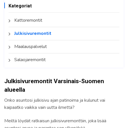
Kategoriat
Kattoremontit
Julkisivuremontit
Maalauspalvelut
Salaojaremontit
Julkisivuremontit Varsinais-Suomen
alueella
Onko asuntosi julkisivu ajan patinoima ja kulunut vai
kaipaatko vaikka vain uutta ilmettä?
Meiltä löydät ratkaisun julkisivuremonttiin, joka lisää