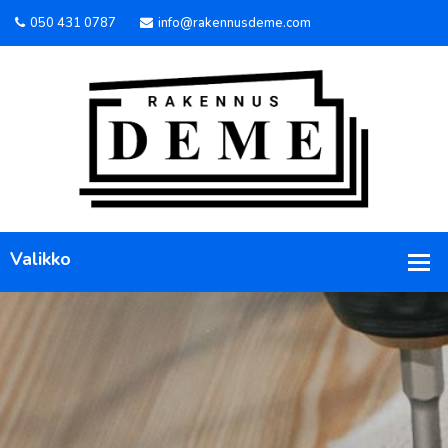
050 431 0787
info@rakennusdeme.com